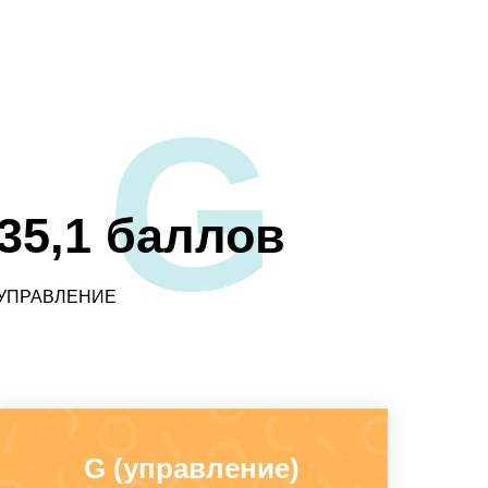
G
35,1 баллов
УПРАВЛЕНИЕ
G (управление)