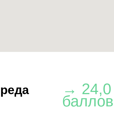
→ 24,0
реда
баллов