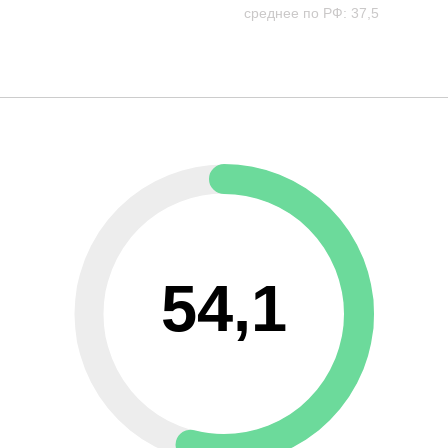
среднее по РФ: 37,5
54,1