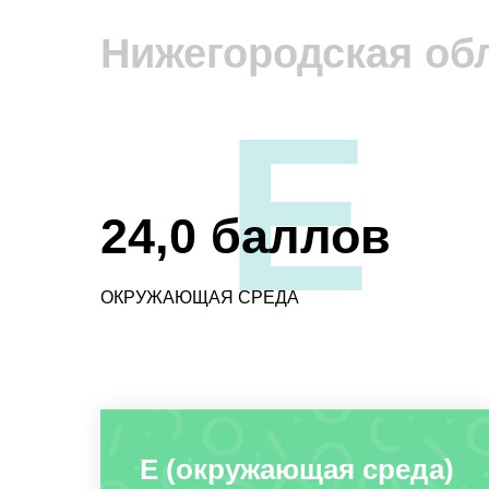
Нижегородская об
E
24,0 баллов
ОКРУЖАЮЩАЯ СРЕДА
E (окружающая среда)