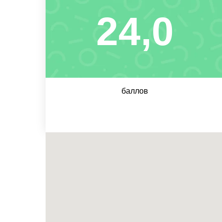
24,0
баллов