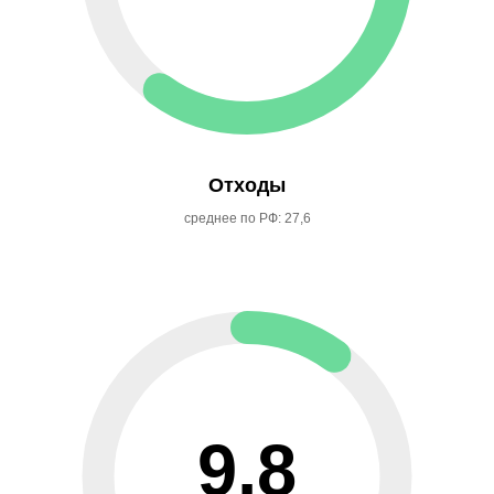
Отходы
среднее по РФ: 27,6
9,8