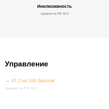
Инклюзивность
среднее по РФ: 40,5
Управление
→
47,2 из 100 баллов
среднее по РФ: 55,7