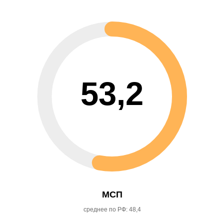
53,2
МСП
среднее по РФ: 48,4