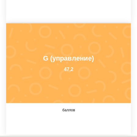
G (управление)
47,2
баллов