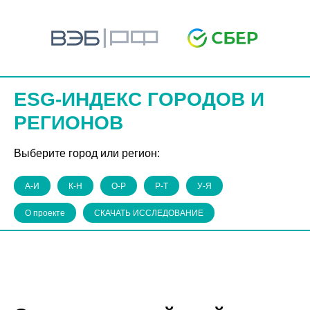
ESG-ИНДЕКС ГОРОДОВ И
РЕГИОНОВ
Выберите город или регион:
А-И
К-Н
О-Р
Р-Т
У-Я
О проекте
СКАЧАТЬ ИССЛЕДОВАНИЕ