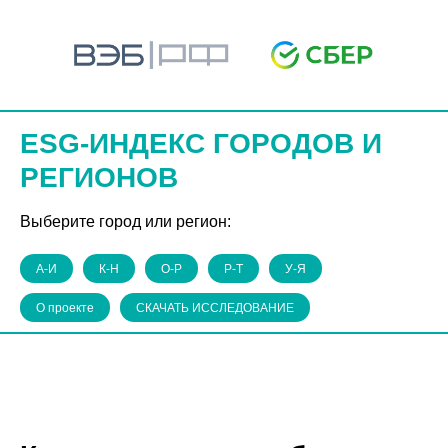
ESG-ИНДЕКС ГОРОДОВ И
РЕГИОНОВ
Выберите город или регион:
А-И
К-Н
О-Р
Р-Т
У-Я
О проекте
СКАЧАТЬ ИССЛЕДОВАНИЕ