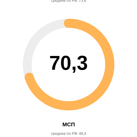
среднее по РФ: 73,6
70,3
МСП
среднее по РФ: 48,4