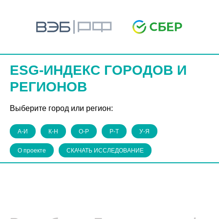
ESG-ИНДЕКС ГОРОДОВ И
РЕГИОНОВ
Выберите город или регион:
А-И
К-Н
О-Р
Р-Т
У-Я
О проекте
СКАЧАТЬ ИССЛЕДОВАНИЕ