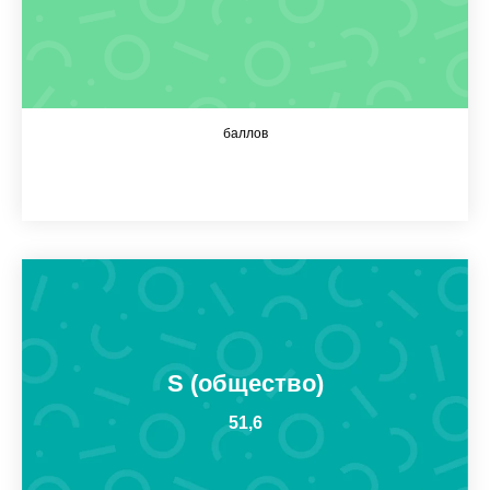
баллов
S (общество)
51,6