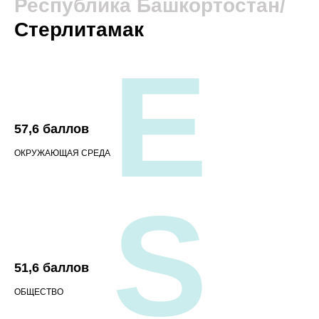
Республика Башкортостан/
Стерлитамак
E
57,6 баллов
ОКРУЖАЮЩАЯ СРЕДА
S
51,6 баллов
ОБЩЕСТВО