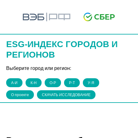
ESG-ИНДЕКС ГОРОДОВ И
РЕГИОНОВ
Выберите город или регион:
А-И
К-Н
О-Р
Р-Т
У-Я
О проекте
СКАЧАТЬ ИССЛЕДОВАНИЕ