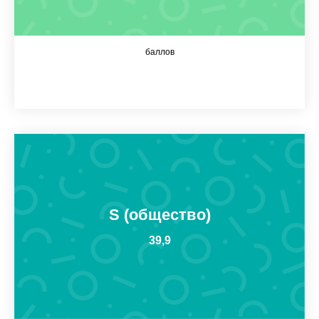
баллов
S (общество)
39,9