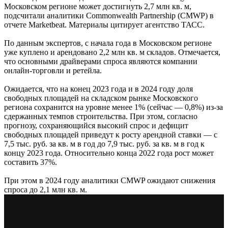
Московском регионе может достигнуть 2,7 млн кв. м,
подсчитали аналитики Commonwealth Partnership (CMWP) в
отчете Marketbeat. Материалы цитирует агентство ТАСС.
По данным экспертов, с начала года в Московском регионе
уже куплено и арендовано 2,2 млн кв. м складов. Отмечается,
что основными драйверами спроса являются компании
онлайн-торговли и ретейла.
Ожидается, что на конец 2023 года и в 2024 году доля
свободных площадей на складском рынке Московского
региона сохранится на уровне менее 1% (сейчас — 0,8%) из-за
сдержанных темпов строительства. При этом, согласно
прогнозу, сохраняющийся высокий спрос и дефицит
свободных площадей приведут к росту арендной ставки — с
7,5 тыс. руб. за кв. м в год до 7,9 тыс. руб. за кв. м в год к
концу 2023 года. Относительно конца 2022 года рост может
составить 37%.
При этом в 2024 году аналитики CMWP ожидают снижения
спроса до 2,1 млн кв. м.