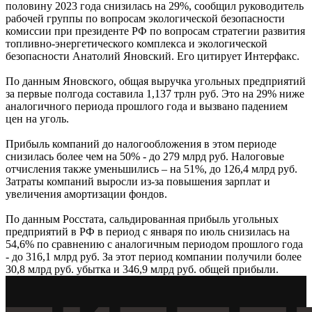
половину 2023 года снизилась на 29%, сообщил руководитель
рабочей группы по вопросам экологической безопасности
комиссии при президенте РФ по вопросам стратегии развития
топливно-энергетического комплекса и экологической
безопасности Анатолий Яновский. Его цитирует Интерфакс.
По данным Яновского, общая выручка угольных предприятий
за первые полгода составила 1,137 трлн руб. Это на 29% ниже
аналогичного периода прошлого года и вызвано падением
цен на уголь.
Прибыль компаний до налогообложения в этом периоде
снизилась более чем на 50% - до 279 млрд руб. Налоговые
отчисления также уменьшились – на 51%, до 126,4 млрд руб.
Затраты компаний выросли из-за повышения зарплат и
увеличения амортизации фондов.
По данным Росстата, сальдированная прибыль угольных
предприятий в РФ в период с января по июль снизилась на
54,6% по сравнению с аналогичным периодом прошлого года
- до 316,1 млрд руб. За этот период компании получили более
30,8 млрд руб. убытка и 346,9 млрд руб. общей прибыли.