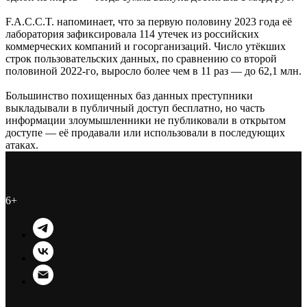
F.A.C.C.T. напоминает, что за первую половину 2023 года её
лаборатория зафиксировала 114 утечек из российских
коммерческих компаний и госорганизаций. Число утёкших
строк пользовательских данных, по сравнению со второй
половиной 2022-го, выросло более чем в 11 раз — до 62,1 млн.
Большинство похищенных баз данных преступники
выкладывали в публичный доступ бесплатно, но часть
информации злоумышленники не публиковали в открытом
доступе — её продавали или использовали в последующих
атаках.
6+