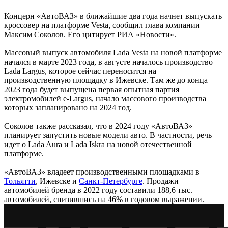
Концерн «АвтоВАЗ» в ближайшие два года начнет выпускать
кроссовер на платформе Vesta, сообщил глава компании
Максим Соколов. Его цитирует РИА «Новости».
Массовый выпуск автомобиля Lada Vesta на новой платформе
начался в марте 2023 года, в августе началось производство
Lada Largus, которое сейчас переносится на
производственную площадку в Ижевске. Там же до конца
2023 года будет выпущена первая опытная партия
электромобилей e-Largus, начало массового производства
которых запланировано на 2024 год.
Соколов также рассказал, что в 2024 году «АвтоВАЗ»
планирует запустить новые модели авто. В частности, речь
идет о Lada Aura и Lada Iskra на новой отечественной
платформе.
«АвтоВАЗ» владеет производственными площадками в
Тольятти
, Ижевске и
Санкт-Петербурге
. Продажи
автомобилей бренда в 2022 году составили 188,6 тыс.
автомобилей, снизившись на 46% в годовом выражении.