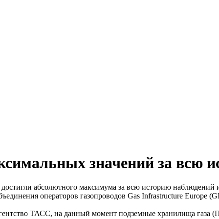
сти
аксимальных значений за всю 
я достигли абсолютного максимума за всю историю наблюдений и
ъединения операторов газопроводов Gas Infrastructure Europe (GI
гентство ТАСС, на данный момент подземные хранилища газа (П