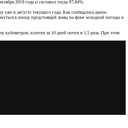
тября 2019 года и составил тогда 97,84%.
у уже в августе текущего года. Как сообщалось ранее,
рнуться к концу предстоящей зимы на фоне холодной погоды и
кубометров, взлетев за 10 дней почти в 1,5 раза. При этом