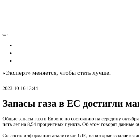
Экономика
Политика
Технологии
«Эксперт» меняется, чтобы стать лучше.
Подробно
2023-10-16 13:44
Запасы газа в ЕС достигли м
Общие запасы газа в Европе по состоянию на середину октябр
пять лет на 8,54 процентных пункта. Об этом говорят данные об
Согласно информации аналитиков GIE, на которые ссылается а