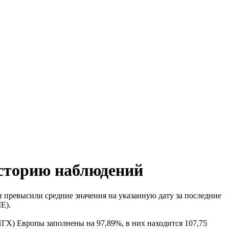
историю наблюдений
 превысили средние значения на указанную дату за последние
E).
ГХ) Европы заполнены на 97,89%, в них находится 107,75