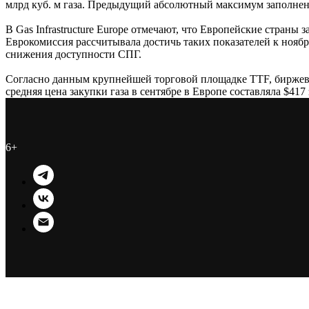
млрд куб. м газа. Предыдущий абсолютный максимум заполненн
В Gas Infrastructure Europe отмечают, что Европейские страны
Еврокомиссия рассчитывала достичь таких показателей к нояб
снижения доступности СПГ.
Согласно данным крупнейшей торговой площадке TTF, биржевые 
средняя цена закупки газа в сентябре в Европе составляла $417 з
6+