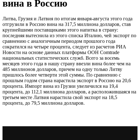
вина в Россию
Литва, Грузия и Латвия по итогам января-августа этого года
отгрузили в Россию вина на 317,5 миллиона долларов, став
крупнейшими поставщиками этого напитка в страну:
последняя вытеснила из этого списка Италию, чей экспорт по
сравнению с аналогичным периодом прошлого года
сократился на четыре процента, следует из расчетов РИА
Новости на основе данных платформы ООН Comtrade
национальных статистических служб. Всего за восемь
месяцев этого года в нашу страну ввезли вина более чем на
485 миллионов долларов, причем на одну только Литву
пришлось более четверти этой суммы. По сравнению с
прошлым годом страна нарастила экспорт в Россию на 20,6
процента. Импорт вина из Грузии увеличился на 19,4
процента, до 112,1 миллиона долларов, а расположившаяся на
третьем месте Латвия нарастила свой экспорт на 18,5
процента, до 79,5 миллиона долларов.