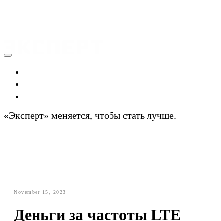
Экономика
Политика
Технологии
«Эксперт» меняется, чтобы стать лучше.
Подробности
November 15, 2023
Деньги за частоты LTE